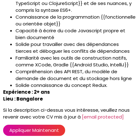
TypeScript ou ClojureScript}} et de ses nuances, y
compris la syntaxe ES6+.
Connaissance de la programmation {{fonctionnelle
ou orientée objet}}
Capacité à écrire du code Javascript propre et
bien documenté
Solide pour travailler avec des dépendances
tierces et déboguer les conflits de dépendances
Familiarité avec les outils de construction natifs,
comme XCode, Gradle {{Android Studio, IntelliJ}}
Compréhension des API REST, du modèle de
demande de document et du stockage hors ligne
Solide connaissance du concept Redux.
Expérience : 2+ ans
Lieu : Bangalore
Si la description ci-dessus vous intéresse, veuillez nous
revenir avec votre CV mis à jour à
[email protected]
Appliquer Maintenant