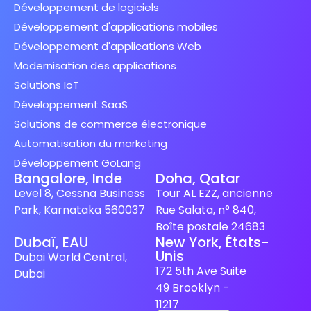
Développement de logiciels
Développement d'applications mobiles
Développement d'applications Web
Modernisation des applications
Solutions IoT
Développement SaaS
Solutions de commerce électronique
Automatisation du marketing
Développement GoLang
Bangalore, Inde
Doha, Qatar
Level 8, Cessna Business
Tour AL EZZ, ancienne
Park, Karnataka 560037
Rue Salata, n° 840,
Boîte postale 24683
Dubaï, EAU
New York, États-
Unis
Spanish (Spain)
Dubai World Central,
172 5th Ave Suite
Dubai
Finnish
49 Brooklyn -
Swedish
11217