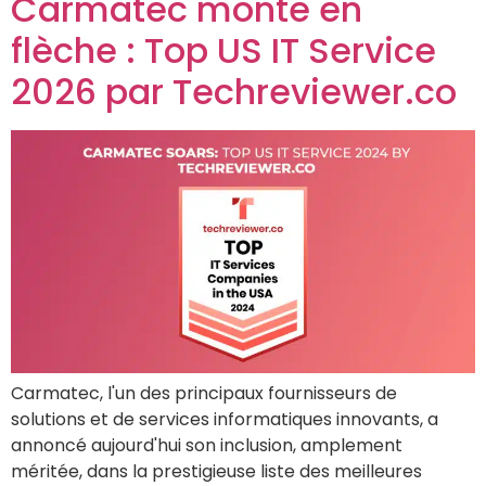
Carmatec monte en
flèche : Top US IT Service
2026 par Techreviewer.co
Carmatec, l'un des principaux fournisseurs de
solutions et de services informatiques innovants, a
annoncé aujourd'hui son inclusion, amplement
méritée, dans la prestigieuse liste des meilleures