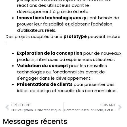
réactions des utilisateurs avant le
développement à grande échelle.
Innovations technologiques
qui ont besoin de
prouver leur faisabilité et d'obtenir l'adhésion
d'utilisateurs réels.
Des projets adaptés à une
prototype
peuvent inclure
:
Exploration de la conception
pour de nouveaux
produits, interfaces ou expériences utilisateur.
Validation du concept
pour les nouvelles
technologies ou fonctionnalités avant de
s'engager dans le développement.
Présentations de clients
pour présenter des
idées de design et recueillir des commentaires.
PRÉCÉDENT
SUIVANT
PHP vs Python : Caractéristiques, avantages et comparaison en 2026
Comment installer Node.js et npm sur Windows, macOS et Linux (Guide 2025)
Messages récents