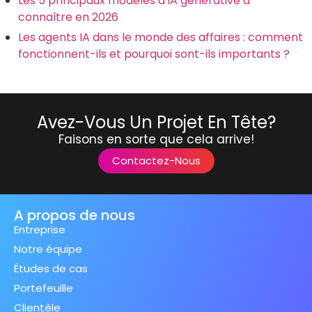
Les 5 principaux modèles d'IA générative à
connaître en 2026
Les agents IA dans le monde des affaires : comment
fonctionnent-ils et pourquoi sont-ils importants ?
Avez-Vous Un Projet En Tête?
Faisons en sorte que cela arrive!
Contactez-Nous
A propos de nous
Entreprise
Notre équipe
Études de cas
Portefeuille
Clientèle