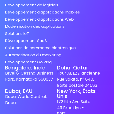
Développement de logiciels
Développement d'applications mobiles
Développement d'applications Web
Modernisation des applications
Solutions IoT
Développement SaaS
Solutions de commerce électronique
Automatisation du marketing
Développement GoLang
Bangalore, Inde
Doha, Qatar
Level 8, Cessna Business
Tour AL EZZ, ancienne
Park, Karnataka 560037
Rue Salata, n° 840,
Boîte postale 24683
Dubaï, EAU
New York, États-
Unis
Spanish (Spain)
Dubai World Central,
172 5th Ave Suite
Dubai
Finnish
49 Brooklyn -
Swedish
11217