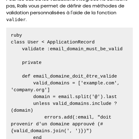
pas, Rails vous permet de définir des méthodes de
validation personnalisées à l'aide de la fonction
.
valider
ruby

class User < ApplicationRecord

    validate :email_domain_must_be_valid

    private

    def email_domaine_doit_être_valide

        valid_domains = ['example.com', 
'company.org']

        domain = email.split('@').last

        unless valid_domains.include ?
(domain)

            errors.add(:email, "doit 
provenir d'un domaine approuvé (#
{valid_domains.join(', ')})")

        end
