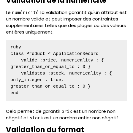
Validation de la numéricité
Le
La validation garantit qu'un attribut est
numéricité
un nombre valide et peut imposer des contraintes
supplémentaires telles que des plages ou des valeurs
entières uniquement.
ruby

class Product < ApplicationRecord

    valide :price, numericality : { 
greater_than_or_equal_to : 0 }

    validates :stock, numericality : { 
only_integer : true, 
greater_than_or_equal_to : 0 }

end
Cela permet de garantir
est un nombre non
prix
négatif et
est un nombre entier non négatif.
stock
Validation du format