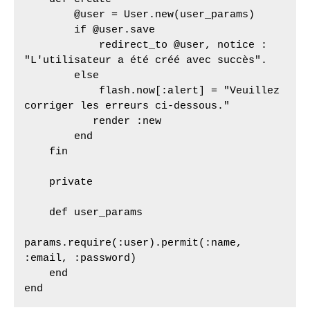
        @user = User.new(user_params)

        if @user.save

            redirect_to @user, notice : 
"L'utilisateur a été créé avec succès".

        else

            flash.now[:alert] = "Veuillez 
corriger les erreurs ci-dessous."

           render :new

        end

    fin

    private

    def user_params

params.require(:user).permit(:name, 
:email, :password)

    end

end