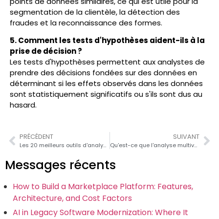
points de données similaires, ce qui est utile pour la
segmentation de la clientèle, la détection des
fraudes et la reconnaissance des formes.
5. Comment les tests d'hypothèses aident-ils à la
prise de décision ?
Les tests d'hypothèses permettent aux analystes de
prendre des décisions fondées sur des données en
déterminant si les effets observés dans les données
sont statistiquement significatifs ou s'ils sont dus au
hasard.
PRÉCÉDENT
SUIVANT
Les 20 meilleurs outils d'analyse de données pour les analystes de données en 2026
Qu'est-ce que l'analyse multivariée et à quoi sert-elle ?
Messages récents
How to Build a Marketplace Platform: Features,
Architecture, and Cost Factors
AI in Legacy Software Modernization: Where It