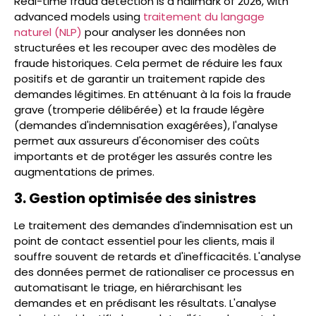
Real-time fraud detection is a hallmark of 2026, with
advanced models using
traitement du langage
naturel (NLP)
pour analyser les données non
structurées et les recouper avec des modèles de
fraude historiques. Cela permet de réduire les faux
positifs et de garantir un traitement rapide des
demandes légitimes. En atténuant à la fois la fraude
grave (tromperie délibérée) et la fraude légère
(demandes d'indemnisation exagérées), l'analyse
permet aux assureurs d'économiser des coûts
importants et de protéger les assurés contre les
augmentations de primes.
3. Gestion optimisée des sinistres
Le traitement des demandes d'indemnisation est un
point de contact essentiel pour les clients, mais il
souffre souvent de retards et d'inefficacités. L'analyse
des données permet de rationaliser ce processus en
automatisant le triage, en hiérarchisant les
demandes et en prédisant les résultats. L'analyse