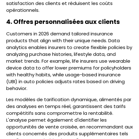
satisfaction des clients et réduisent les coûts
opérationnels.
4. Offres personnalisées aux clients
Customers in 2026 demand tailored insurance
products that align with their unique needs. Data
analytics enables insurers to create flexible policies by
analyzing purchase histories, lifestyle data, and
market trends. For example, life insurers use wearable
device data to offer lower premiums for policyholders
with healthy habits, while usage-based insurance
(UBI) in auto policies adjusts rates based on driving
behavior.
Les modèles de tarification dynamique, alimentés par
des analyses en temps réel, garantissent des tarifs
compétitifs sans compromettre la rentabilité.
L'analyse permet également d'identifier les
opportunités de vente croisée, en recommandant aux
clients concernés des produits supplémentaires tels