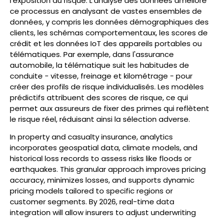
l'exposition au risque. L'analyse des données améliore
ce processus en analysant de vastes ensembles de
données, y compris les données démographiques des
clients, les schémas comportementaux, les scores de
crédit et les données IoT des appareils portables ou
télématiques. Par exemple, dans l'assurance
automobile, la télématique suit les habitudes de
conduite - vitesse, freinage et kilométrage - pour
créer des profils de risque individualisés. Les modèles
prédictifs attribuent des scores de risque, ce qui
permet aux assureurs de fixer des primes qui reflètent
le risque réel, réduisant ainsi la sélection adverse.
In property and casualty insurance, analytics
incorporates geospatial data, climate models, and
historical loss records to assess risks like floods or
earthquakes. This granular approach improves pricing
accuracy, minimizes losses, and supports dynamic
pricing models tailored to specific regions or
customer segments. By 2026, real-time data
integration will allow insurers to adjust underwriting