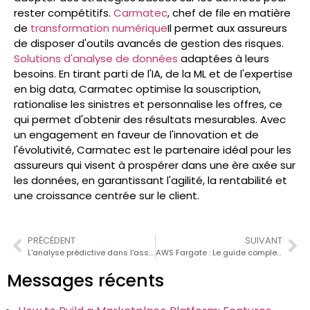
rester compétitifs.
Carmatec
, chef de file en matière
de
transformation numérique
Il permet aux assureurs
de disposer d'outils avancés de gestion des risques.
Solutions d'analyse de données
adaptées à leurs
besoins. En tirant parti de l'IA, de la ML et de l'expertise
en big data, Carmatec optimise la souscription,
rationalise les sinistres et personnalise les offres, ce
qui permet d'obtenir des résultats mesurables. Avec
un engagement en faveur de l'innovation et de
l'évolutivité, Carmatec est le partenaire idéal pour les
assureurs qui visent à prospérer dans une ère axée sur
les données, en garantissant l'agilité, la rentabilité et
une croissance centrée sur le client.
PRÉCÉDENT
SUIVANT
L'analyse prédictive dans l'assurance : Cas d'utilisation et avantages 2026
AWS Fargate : Le guide complet 2026
Messages récents