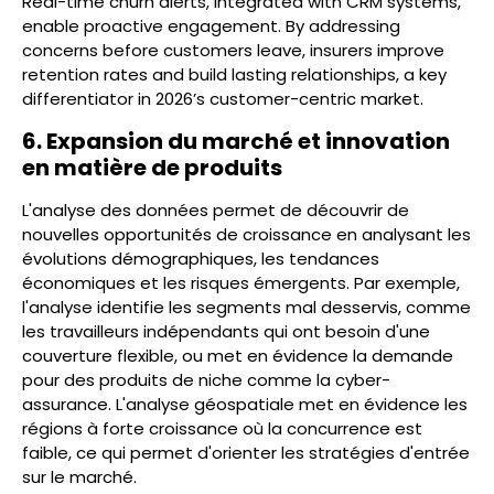
Real-time churn alerts, integrated with CRM systems,
enable proactive engagement. By addressing
concerns before customers leave, insurers improve
retention rates and build lasting relationships, a key
differentiator in 2026’s customer-centric market.
6. Expansion du marché et innovation
en matière de produits
L'analyse des données permet de découvrir de
nouvelles opportunités de croissance en analysant les
évolutions démographiques, les tendances
économiques et les risques émergents. Par exemple,
l'analyse identifie les segments mal desservis, comme
les travailleurs indépendants qui ont besoin d'une
couverture flexible, ou met en évidence la demande
pour des produits de niche comme la cyber-
assurance. L'analyse géospatiale met en évidence les
régions à forte croissance où la concurrence est
faible, ce qui permet d'orienter les stratégies d'entrée
sur le marché.