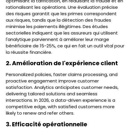
optimisant la tarification, en réduisant la fraude et en
rationalisant les opérations. Une évaluation précise
des risques garantit que les primes correspondent
aux risques, tandis que la détection des fraudes
minimise les paiements illégitimes. Des études
sectorielles indiquent que les assureurs qui utilisent
l'analytique parviennent à améliorer leur marge
bénéficiaire de 15-25%, ce qui en fait un outil vital pour
la réussite financière.
2. Amélioration de l'expérience client
Personalized policies, faster claims processing, and
proactive engagement improve customer
satisfaction. Analytics anticipates customer needs,
delivering tailored solutions and seamless
interactions. In 2026, a data-driven experience is a
competitive edge, with satisfied customers more
likely to renew and refer others.
3. Efficacité opérationnelle