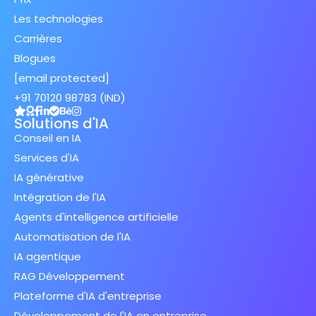
Les technologies
Carrières
Blogues
[email protected]
+91 70120 98783 (IND)
Solutions d'IA
Conseil en IA
Services d'IA
IA générative
Intégration de l'IA
Agents d'intelligence artificielle
Automatisation de l'IA
IA agentique
RAG Développement
Plateforme d'IA d'entreprise
Développement de l'IA en entreprise