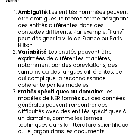
défis :
Ambiguïté
: Les entités nommées peuvent
être ambiguës, le même terme désignant
des entités différentes dans des
contextes différents. Par exemple, "Paris"
peut désigner la ville de France ou Paris
Hilton.
Variabilité
: Les entités peuvent être
exprimées de différentes manières,
notamment par des abréviations, des
surnoms ou des langues différentes, ce
qui complique la reconnaissance
cohérente par les modèles.
Entités spécifiques au domaine
: Les
modèles de NER formés sur des données
générales peuvent rencontrer des
difficultés avec des entités spécifiques à
un domaine, comme les termes
techniques dans la littérature scientifique
ou le jargon dans les documents