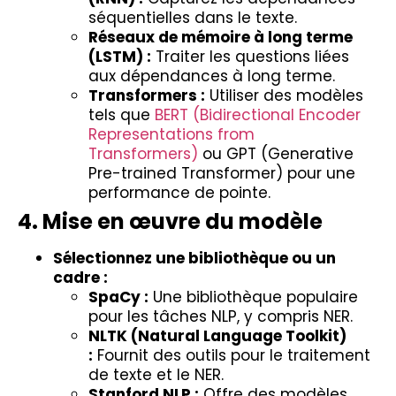
séquentielles dans le texte.
Réseaux de mémoire à long terme
(LSTM) :
Traiter les questions liées
aux dépendances à long terme.
Transformers :
Utiliser des modèles
tels que
BERT (Bidirectional Encoder
Representations from
Transformers)
ou GPT (Generative
Pre-trained Transformer) pour une
performance de pointe.
4. Mise en œuvre du modèle
Sélectionnez une bibliothèque ou un
cadre :
SpaCy :
Une bibliothèque populaire
pour les tâches NLP, y compris NER.
NLTK (Natural Language Toolkit)
:
Fournit des outils pour le traitement
de texte et le NER.
Stanford NLP :
Offre des modèles