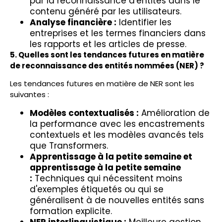
par la reconnaissance d'entités dans le
contenu généré par les utilisateurs.
Analyse financière :
Identifier les
entreprises et les termes financiers dans
les rapports et les articles de presse.
5. Quelles sont les tendances futures en matière
de reconnaissance des entités nommées (NER) ?
Les tendances futures en matière de NER sont les
suivantes :
Modèles contextualisés :
Amélioration de
la performance avec les encastrements
contextuels et les modèles avancés tels
que Transformers.
Apprentissage à la petite semaine et
apprentissage à la petite semaine
:
Techniques qui nécessitent moins
d'exemples étiquetés ou qui se
généralisent à de nouvelles entités sans
formation explicite.
NER interlinguistique :
Meilleure gestion