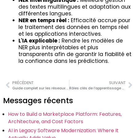
des textes multilingues et adaptation aux
différentes langues.
NER en temps réel :
Efficacité accrue pour
le traitement des données en temps réel
et les applications interactives.
L'IA explicable :
Rendre les modèles de
NER plus interprétables et plus
transparents afin de garantir la fiabilité et
la confiance dans les prédictions.
PRÉCÉDENT
SUIVANT
Guide complet sur les réseaux adversoriels génératifs (GAN)
Rôles clés de l'apprentissage automatique dans l'analyse des données
Messages récents
How to Build a Marketplace Platform: Features,
Architecture, and Cost Factors
AI in Legacy Software Modernization: Where It
Actually Adds Value