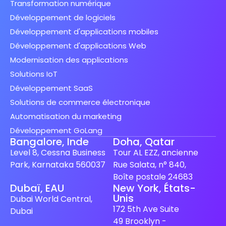
Transformation numérique
Développement de logiciels
Développement d'applications mobiles
Développement d'applications Web
Modernisation des applications
Solutions IoT
Développement SaaS
Solutions de commerce électronique
Automatisation du marketing
Développement GoLang
Bangalore, Inde
Doha, Qatar
Level 8, Cessna Business
Tour AL EZZ, ancienne
Park, Karnataka 560037
Rue Salata, n° 840,
Boîte postale 24683
Dubaï, EAU
New York, États-
Unis
Spanish (Spain)
Dubai World Central,
172 5th Ave Suite
Dubai
Finnish
49 Brooklyn -