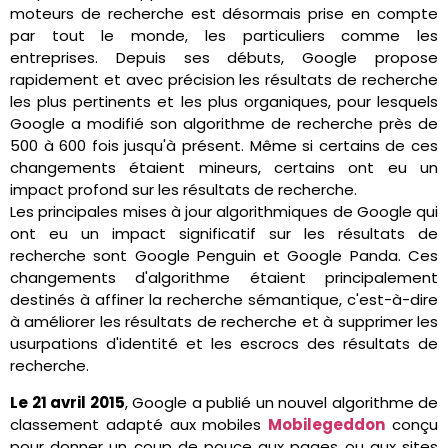
moteurs de recherche est désormais prise en compte
par tout le monde, les particuliers comme les
entreprises. Depuis ses débuts, Google propose
rapidement et avec précision les résultats de recherche
les plus pertinents et les plus organiques, pour lesquels
Google a modifié son algorithme de recherche près de
500 à 600 fois jusqu'à présent. Même si certains de ces
changements étaient mineurs, certains ont eu un
impact profond sur les résultats de recherche.
Les principales mises à jour algorithmiques de Google qui
ont eu un impact significatif sur les résultats de
recherche sont Google Penguin et Google Panda. Ces
changements d'algorithme étaient principalement
destinés à affiner la recherche sémantique, c'est-à-dire
à améliorer les résultats de recherche et à supprimer les
usurpations d'identité et les escrocs des résultats de
recherche.
Le 21 avril 2015
, Google a publié un nouvel algorithme de
classement adapté aux mobiles
Mobilegeddon
conçu
pour donner un coup de pouce aux pages ou aux sites