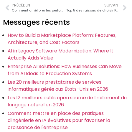
PRÉCÉDENT
SUIVANT
Comment améliorer les performances Web PHP
Top 5 des raisons de choisir PHP pour le développement web en 2017
Messages récents
How to Build a Marketplace Platform: Features,
Architecture, and Cost Factors
AI in Legacy Software Modernization: Where It
Actually Adds Value
Enterprise AI Solutions: How Businesses Can Move
from AI Ideas to Production Systems
Les 20 meilleurs prestataires de services
informatiques gérés aux États-Unis en 2026
Les 12 meilleurs outils open source de traitement du
langage naturel en 2026
Comment mettre en place des pratiques
d'ingénierie en IA évolutives pour favoriser la
croissance de l'entreprise