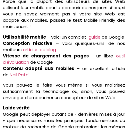
Parce que la plupart des utilisateurs de sites Web
utilisent leur mobile pour le parcourir de nos jours. Alors, si
vous ne savez vraiment pas si votre site Web est
adapté aux mobiles, passez le test Mobile Friendly dès
maintenant !
Utilisabilité mobile
– voici un complet
guide
de Google
Conception réactive
– voici quelques-uns de nos
meilleurs
articles de blog
Vitesse de chargement des pages
- un libre
outil
d'évaluation
de Google
Contenu adapté aux mobiles
– un excellent article
de
Neil Patel
Vous pouvez le faire vous-même si vous maîtrisez
suffisamment la technologie ou, sinon, vous pouvez
envisager d'embaucher un concepteur de sites Web.
Laide vérité
Google peut déployer autant de « dernières mises à jour
» que nécessaire, mais les principes fondamentaux du
moteur de recherche de Google resteraient les mêmes