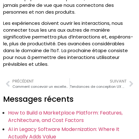
jamais perdre de vue que nous connectons des
personnes et non des produits.
Les expériences doivent ouvrir les interactions, nous
connecter tous les uns aux autres de manière
significative permettra plus d’interactions et, espérons-
le, plus de productivité. Des avancées considérables
dans le domaine de l’IoT. La prochaine étape consiste
pour nous à permettre des interactions utilisateur
prévisibles et utiles.
PRÉCÉDENT
SUIVANT
Comment concevoir un excellent portail client en ligne
Tendances de conception UX mobile prédominantes dans les applications mobiles
Messages récents
How to Build a Marketplace Platform: Features,
Architecture, and Cost Factors
AI in Legacy Software Modernization: Where It
Actually Adds Value