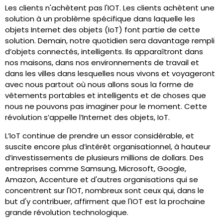
Les clients n'achètent pas l'IOT. Les clients achètent une
solution à un problème spécifique dans laquelle les
objets Internet des objets (IoT) font partie de cette
solution. Demain, notre quotidien sera davantage rempli
d’objets connectés, intelligents. Ils apparaîtront dans
nos maisons, dans nos environnements de travail et
dans les villes dans lesquelles nous vivons et voyageront
avec nous partout où nous allons sous la forme de
vêtements portables et intelligents et de choses que
nous ne pouvons pas imaginer pour le moment. Cette
révolution s’appelle l’Internet des objets, IoT.
L’IoT continue de prendre un essor considérable, et
suscite encore plus d’intérêt organisationnel, à hauteur
d’investissements de plusieurs millions de dollars. Des
entreprises comme Samsung, Microsoft, Google,
Amazon, Accenture et d'autres organisations qui se
concentrent sur l'IOT, nombreux sont ceux qui, dans le
but d'y contribuer, affirment que l'IOT est la prochaine
grande révolution technologique.