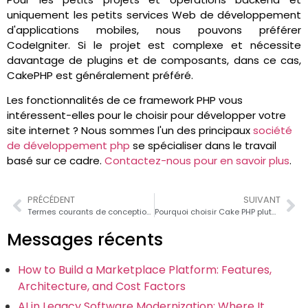
uniquement les petits services Web de développement
d'applications mobiles, nous pouvons préférer
CodeIgniter. Si le projet est complexe et nécessite
davantage de plugins et de composants, dans ce cas,
CakePHP est généralement préféré.
Les fonctionnalités de ce framework PHP vous
intéressent-elles pour le choisir pour développer votre
site internet ? Nous sommes l'un des principaux
société
de développement php
se spécialiser dans le travail
basé sur ce cadre.
Contactez-nous pour en savoir plus
.
PRÉCÉDENT
SUIVANT
Termes courants de conception Web
Pourquoi choisir Cake PHP plutôt que d’autres frameworks ?
Messages récents
How to Build a Marketplace Platform: Features,
Architecture, and Cost Factors
AI in Legacy Software Modernization: Where It