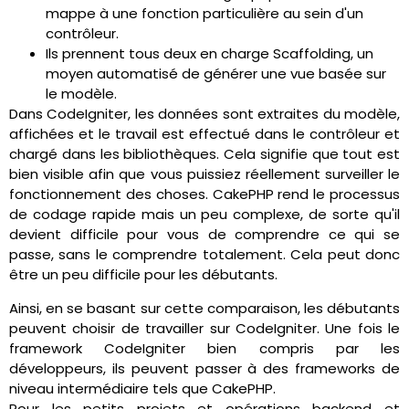
mappe à une fonction particulière au sein d'un
contrôleur.
Ils prennent tous deux en charge Scaffolding, un
moyen automatisé de générer une vue basée sur
le modèle.
Dans CodeIgniter, les données sont extraites du modèle,
affichées et le travail est effectué dans le contrôleur et
chargé dans les bibliothèques. Cela signifie que tout est
bien visible afin que vous puissiez réellement surveiller le
fonctionnement des choses. CakePHP rend le processus
de codage rapide mais un peu complexe, de sorte qu'il
devient difficile pour vous de comprendre ce qui se
passe, sans le comprendre totalement. Cela peut donc
être un peu difficile pour les débutants.
Ainsi, en se basant sur cette comparaison, les débutants
peuvent choisir de travailler sur CodeIgniter. Une fois le
framework CodeIgniter bien compris par les
développeurs, ils peuvent passer à des frameworks de
niveau intermédiaire tels que CakePHP.
Pour les petits projets et opérations backend et