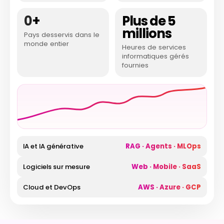
0
+
Plus de 5
millions
Pays desservis dans le
monde entier
Heures de services
informatiques gérés
fournies
IA et IA générative
RAG · Agents · MLOps
Logiciels sur mesure
Web · Mobile · SaaS
Cloud et DevOps
AWS · Azure · GCP