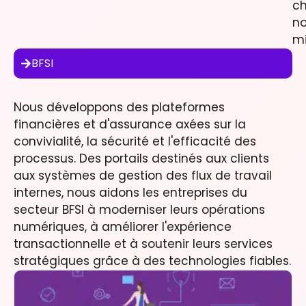
c
no
mi
BFSI
Nous développons des plateformes
financières et d'assurance axées sur la
convivialité, la sécurité et l'efficacité des
processus. Des portails destinés aux clients
aux systèmes de gestion des flux de travail
internes, nous aidons les entreprises du
secteur BFSI à moderniser leurs opérations
numériques, à améliorer l'expérience
transactionnelle et à soutenir leurs services
stratégiques grâce à des technologies fiables.