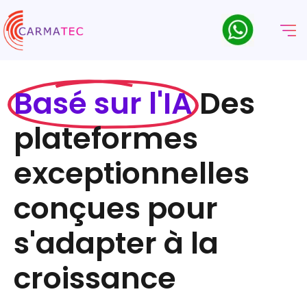
Basé sur l'IA
Des
plateformes
exceptionnelles
conçues pour
s'adapter à la
croissance