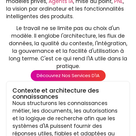
modèles privés,
Agents IA
, mise au point,
PNL
,
la vision par ordinateur et les fonctionnalités
intelligentes des produits.
Le travail ne se limite pas au choix d'un
modèle. Il englobe l'architecture, les flux de
données, la qualité du contexte, l'intégration,
la gouvernance et la facilité d'utilisation à
long terme. C'est ce qui rend l'IA utile dans la
pratique.
Découvrez Nos Services D'IA
Contexte et architecture des
connaissances
Nous structurons les connaissances
métier, les documents, les autorisations
et la logique de recherche afin que les
systèmes d'IA puissent fournir des
réponses utiles, fiables et adaptées au