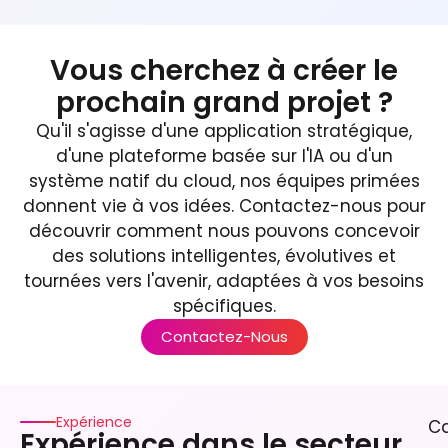
Vous cherchez à créer le
prochain grand projet ?
Qu'il s'agisse d'une application stratégique,
d'une plateforme basée sur l'IA ou d'un
système natif du cloud, nos équipes primées
donnent vie à vos idées. Contactez-nous pour
découvrir comment nous pouvons concevoir
des solutions intelligentes, évolutives et
tournées vers l'avenir, adaptées à vos besoins
spécifiques.
Contactez-Nous
Expérience
C
Expérience dans le secteur