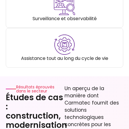
Surveillance et observabilité
Assistance tout au long du cycle de vie
Résultats éprouvés
Un aperçu de la
dans le secteur
Études de cas
manière dont
Carmatec fournit des
:
solutions
construction,
technologiques
modernisation
concrètes pour les