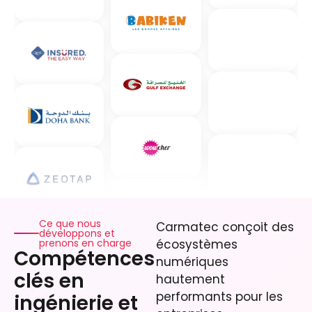
Ce que nous
Carmatec conçoit des
développons et
prenons en charge
écosystèmes
Compétences
numériques
clés en
hautement
performants pour les
ingénierie et