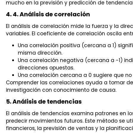
mucho en la previsión y predicción de tendenci
4. 4. Análisis de correlación
El análisis de correlación mide la fuerza y la dire
variables. El coeficiente de correlación oscila entre
Una correlación positiva (cercana a 1) signi
misma dirección.
Una correlación negativa (cercana a -1) ind
direcciones opuestas.
Una correlación cercana a 0 sugiere que no h
Comprender las correlaciones ayuda a tomar de
investigación con conocimiento de causa.
5. Análisis de tendencias
El análisis de tendencias examina patrones en lo
predecir movimientos futuros. Este método se ut
financieros, la previsión de ventas y la planifica