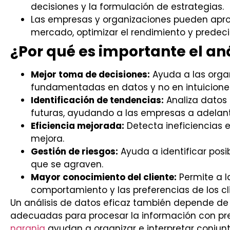
decisiones y la formulación de estrategias.
Las empresas y organizaciones pueden aprov
mercado, optimizar el rendimiento y predeci
¿Por qué es importante el aná
Mejor toma de decisiones:
Ayuda a las orga
fundamentadas en datos y no en intuicione
Identificación de tendencias:
Analiza datos
futuras, ayudando a las empresas a adelan
Eficiencia mejorada:
Detecta ineficiencias e
mejora.
Gestión de riesgos:
Ayuda a identificar posib
que se agraven.
Mayor conocimiento del cliente:
Permite a 
comportamiento y las preferencias de los cli
Un análisis de datos eficaz también depende de
adecuadas para procesar la información con pr
naranja
ayudan a organizar e interpretar conjunt