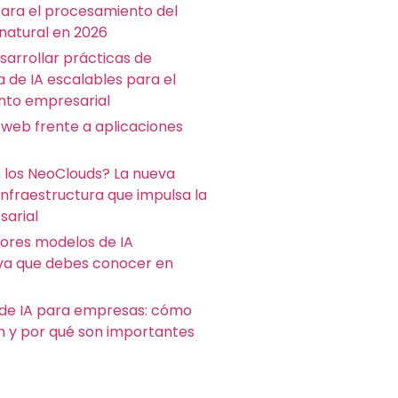
para el procesamiento del
 natural en 2026
arrollar prácticas de
a de IA escalables para el
nto empresarial
 web frente a aplicaciones
 los NeoClouds? La nueva
infraestructura que impulsa la
sarial
jores modelos de IA
va que debes conocer en
de IA para empresas: cómo
n y por qué son importantes