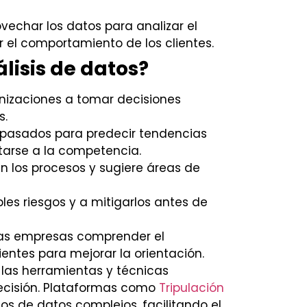
echar los datos para analizar el
r el comportamiento de los clientes.
lisis de datos?
nizaciones a tomar decisiones
s.
 pasados para predecir tendencias
tarse a la competencia.
n los procesos y sugiere áreas de
les riesgos y a mitigarlos antes de
las empresas comprender el
entes para mejorar la orientación.
 las herramientas y técnicas
ecisión. Plataformas como
Tripulación
os de datos complejos, facilitando el