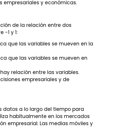
as empresariales y económicas.
cción de la relación entre dos
 -1 y 1:
fica que las variables se mueven en la
ica que las variables se mueven en
ay relación entre las variables.
cisiones empresariales y de
s datos a lo largo del tiempo para
iliza habitualmente en los mercados
ción empresarial. Las medias móviles y