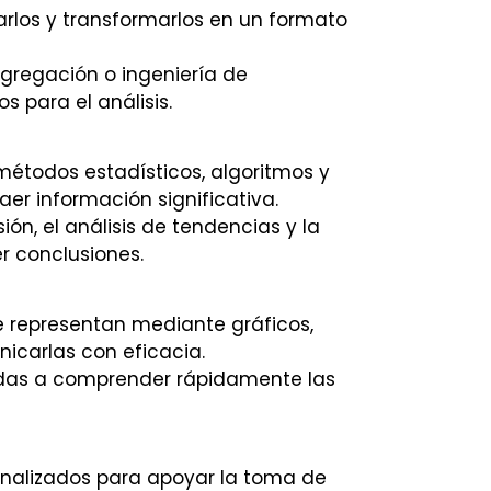
arlos y transformarlos en un formato
agregación o ingeniería de
s para el análisis.
 métodos estadísticos, algoritmos y
aer información significativa.
ón, el análisis de tendencias y la
r conclusiones.
se representan mediante gráficos,
carlas con eficacia.
sadas a comprender rápidamente las
s analizados para apoyar la toma de