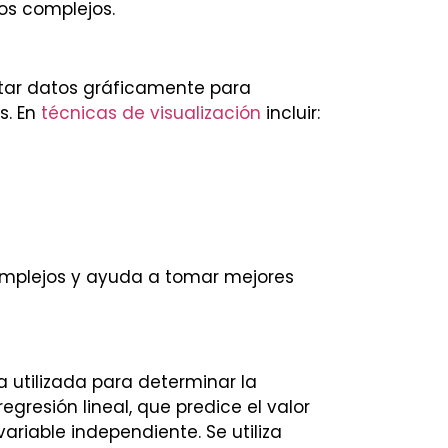
os complejos.
ntar datos gráficamente para
s. En
técnicas de visualización
incluir:
complejos y ayuda a tomar mejores
ca utilizada para determinar la
egresión lineal, que predice el valor
riable independiente. Se utiliza