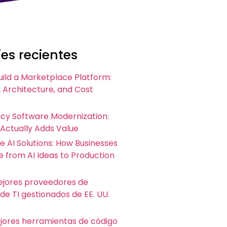
es recientes
uild a Marketplace Platform:
 Architecture, and Cost
acy Software Modernization:
 Actually Adds Value
e AI Solutions: How Businesses
 from AI Ideas to Production
ejores proveedores de
 de TI gestionados de EE. UU.
ejores herramientas de código