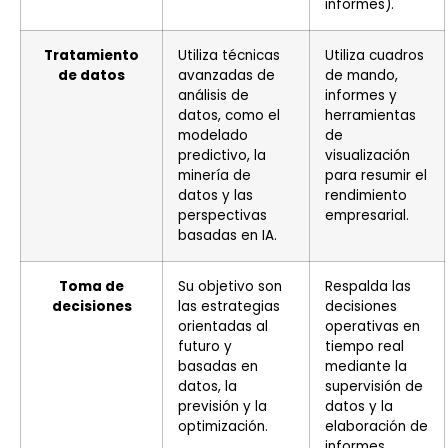
informes).
Tratamiento
Utiliza técnicas
Utiliza cuadros
de datos
avanzadas de
de mando,
análisis de
informes y
datos, como el
herramientas
modelado
de
predictivo, la
visualización
minería de
para resumir el
datos y las
rendimiento
perspectivas
empresarial.
basadas en IA.
Toma de
Su objetivo son
Respalda las
decisiones
las estrategias
decisiones
orientadas al
operativas en
futuro y
tiempo real
basadas en
mediante la
datos, la
supervisión de
previsión y la
datos y la
optimización.
elaboración de
informes.