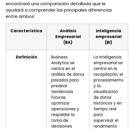
encontrará una comparación detallada que le
ayudará a comprender las principales diferencias
entre ambos:
Característica
Análisis
Inteligencia
Empresarial
empresarial
(BA)
(BI)
Definición
Business
La inteligencia
Analytics se
empresarial se
centra en el
centra en la
análisis de datos
recopilación, el
pasados para
procesamiento
predecir
y la
tendencias
visualización
futuras,
de datos
optimizar
históricos y en
operaciones y
tiempo real
respaldar la
para
toma de
supervisar el
decisiones
rendimiento