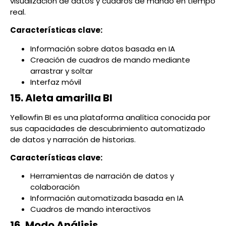
visualización de datos y cuadros de mando en tiempo
real.
Características clave:
Información sobre datos basada en IA
Creación de cuadros de mando mediante
arrastrar y soltar
Interfaz móvil
15. Aleta amarilla BI
Yellowfin BI es una plataforma analítica conocida por
sus capacidades de descubrimiento automatizado
de datos y narración de historias.
Características clave:
Herramientas de narración de datos y
colaboración
Información automatizada basada en IA
Cuadros de mando interactivos
16. Modo Análisis