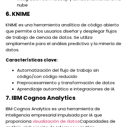
nube
6. KNIME
KNIME es una herramienta analítica de código abierto
que permite a los usuarios diseñar y desplegar flujos
de trabajo de ciencia de datos. Se utiliza
ampliamente para el análisis predictivo y la minería de
datos.
Características clave:
Automatización del flujo de trabajo sin
código/con código reducido
Preprocesamiento y transformación de datos
Aprendizaje automático e integraciones de IA
7. IBM Cognos Analytics
IBM Cognos Analytics es una herramienta de
inteligencia empresarial impulsada por IA que
proporciona
visualización de datos
Capacidades de