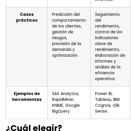
Casos
Predicción del
Seguimiento
prácticos
comportamiento
del
de los clientes,
rendimiento,
gestión de
control de los
riesgos,
indicadores
previsión de la
clave de
demanda y
rendimiento,
optimización.
elaboración de
informes y
análisis de la
eficiencia
operativa.
Ejemplos de
SAS Analytics,
Power BI,
herramientas
RapidMiner,
Tableau, IBM
KNIME, Google
Cognos, Qlik
BigQuery.
Sense.
¿Cuál elegir?