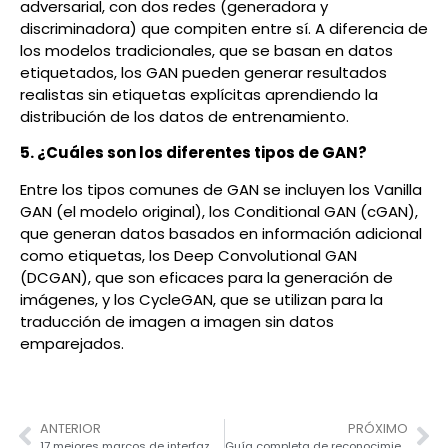
adversarial, con dos redes (generadora y
discriminadora) que compiten entre sí. A diferencia de
los modelos tradicionales, que se basan en datos
etiquetados, los GAN pueden generar resultados
realistas sin etiquetas explícitas aprendiendo la
distribución de los datos de entrenamiento.
5. ¿Cuáles son los diferentes tipos de GAN?
Entre los tipos comunes de GAN se incluyen los Vanilla
GAN (el modelo original), los Conditional GAN (cGAN),
que generan datos basados en información adicional
como etiquetas, los Deep Convolutional GAN
(DCGAN), que son eficaces para la generación de
imágenes, y los CycleGAN, que se utilizan para la
traducción de imagen a imagen sin datos
emparejados.
ANTERIOR
PRÓXIMO
17 mejores marcos de interfaz de usuario React para 2026
Guía completa de reconocimiento de entidades con nombre (NER)