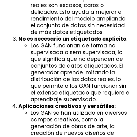
reales son escasos, caros o
delicados. Esto ayuda a mejorar el
rendimiento del modelo ampliando
el conjunto de datos sin necesidad
de más datos etiquetados.
No es necesario un etiquetado explícito
:
Los GAN funcionan de forma no
supervisada o semisupervisada, lo
que significa que no dependen de
conjuntos de datos etiquetados. El
generador aprende imitando la
distribución de los datos reales, lo
que permite a los GAN funcionar sin
el extenso etiquetado que requiere el
aprendizaje supervisado.
Aplicaciones creativas y versátiles
:
Los GAN se han utilizado en diversos
campos creativos, como la
generación de obras de arte, la
creación de nuevos diseños de