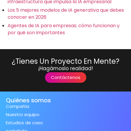
infraestructura que impulsa la IA empresarial
Los 5 mejores modelos de IA generativa que debes
conocer en 2026
Agentes de IA para empresas: cómo funcionan y
por qué son importantes
¿Tienes Un Proyecto En Mente?
¡Hagámoslo realidad!
Contáctenos
Quiénes somos
Compañía
Nuestro equipo
Estudios de caso
portafolio