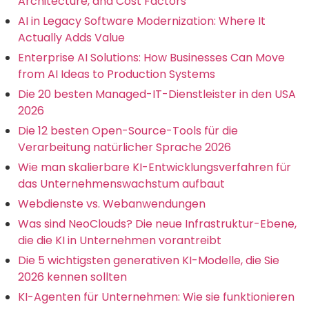
Architecture, and Cost Factors
AI in Legacy Software Modernization: Where It
Actually Adds Value
Enterprise AI Solutions: How Businesses Can Move
from AI Ideas to Production Systems
Die 20 besten Managed-IT-Dienstleister in den USA
2026
Die 12 besten Open-Source-Tools für die
Verarbeitung natürlicher Sprache 2026
Wie man skalierbare KI-Entwicklungsverfahren für
das Unternehmenswachstum aufbaut
Webdienste vs. Webanwendungen
Was sind NeoClouds? Die neue Infrastruktur-Ebene,
die die KI in Unternehmen vorantreibt
Die 5 wichtigsten generativen KI-Modelle, die Sie
2026 kennen sollten
KI-Agenten für Unternehmen: Wie sie funktionieren