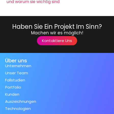
und warum sie wichtig sind
Haben Sie Ein Projekt Im Sinn?
Machen wir es möglich!
Kontaktiere Uns
Über uns
Unternehmen
Unser Team
Fallstudien
Portfolio
Kunden
Auszeichnungen
Technologien