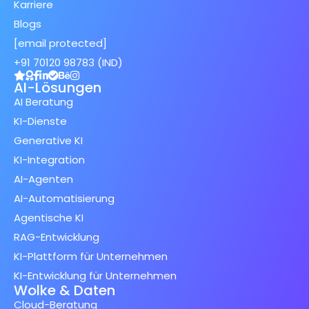
Karriere
Blogs
[email protected]
+91 70120 98783 (IND)
AI-Lösungen
AI Beratung
KI-Dienste
Generative KI
KI-Integration
AI-Agenten
AI-Automatisierung
Agentische KI
RAG-Entwicklung
KI-Plattform für Unternehmen
KI-Entwicklung für Unternehmen
Wolke & Daten
Cloud-Beratung